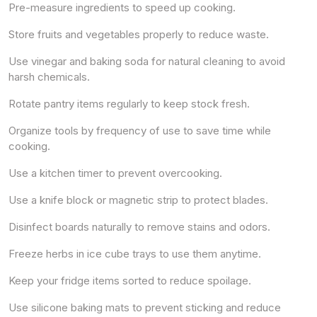
Pre-measure ingredients to speed up cooking.
Store fruits and vegetables properly to reduce waste.
Use vinegar and baking soda for natural cleaning to avoid
harsh chemicals.
Rotate pantry items regularly to keep stock fresh.
Organize tools by frequency of use to save time while
cooking.
Use a kitchen timer to prevent overcooking.
Use a knife block or magnetic strip to protect blades.
Disinfect boards naturally to remove stains and odors.
Freeze herbs in ice cube trays to use them anytime.
Keep your fridge items sorted to reduce spoilage.
Use silicone baking mats to prevent sticking and reduce