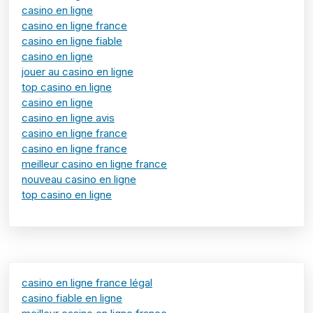
casino en ligne
casino en ligne france
casino en ligne fiable
casino en ligne
jouer au casino en ligne
top casino en ligne
casino en ligne
casino en ligne avis
casino en ligne france
casino en ligne france
meilleur casino en ligne france
nouveau casino en ligne
top casino en ligne
casino en ligne france légal
casino fiable en ligne