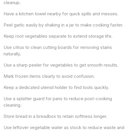
cleanup.
Have a kitchen towel nearby for quick spills and messes.
Peel garlic easily by shaking in a jar to make cooking faster.
Keep root vegetables separate to extend storage life.
Use citrus to clean cutting boards for removing stains
naturally.
Use a sharp peeler for vegetables to get smooth results.
Mark frozen items clearly to avoid confusion.
Keep a dedicated utensil holder to find tools quickly.
Use a splatter guard for pans to reduce post-cooking
cleaning.
Store bread in a breadbox to retain softness longer.
Use leftover vegetable water as stock to reduce waste and