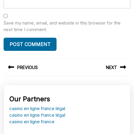
Save my name, email, and website in this browser for the
next time I comment.
Post
PREVIOUS
NEXT
navigation
Previous
Next
post:
post:
Our Partners
casino en ligne france légal
casino en ligne france légal
casino en ligne france