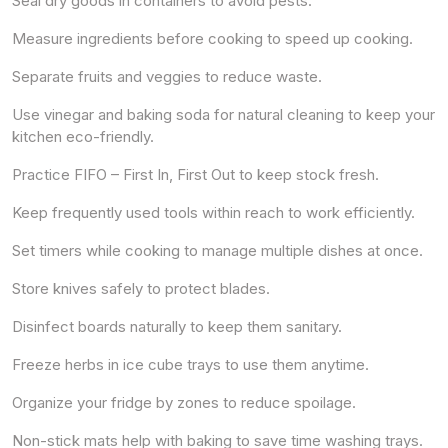
Seal dry goods in containers to avoid pests.
Measure ingredients before cooking to speed up cooking.
Separate fruits and veggies to reduce waste.
Use vinegar and baking soda for natural cleaning to keep your
kitchen eco-friendly.
Practice FIFO – First In, First Out to keep stock fresh.
Keep frequently used tools within reach to work efficiently.
Set timers while cooking to manage multiple dishes at once.
Store knives safely to protect blades.
Disinfect boards naturally to keep them sanitary.
Freeze herbs in ice cube trays to use them anytime.
Organize your fridge by zones to reduce spoilage.
Non-stick mats help with baking to save time washing trays.